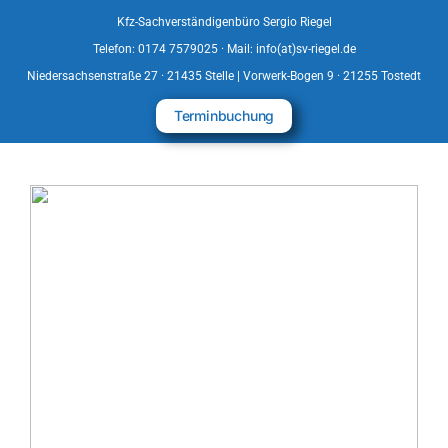
Kfz-Sachverständigenbüro Sergio Riegel
Telefon: 0174 7579025 · Mail: info(at)sv-riegel.de
Niedersachsenstraße 27 · 21435 Stelle | Vorwerk-Bogen 9 · 21255 Tostedt
Terminbuchung