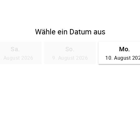
Wähle ein Datum aus
Sa.
So.
Mo.
8. August 2026
9. August 2026
10. August 20